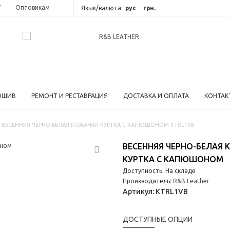
"
Оптовикам
рус
грн.
Язык/валюта:
ОШИВ
РЕМОНТ И РЕСТАВРАЦИЯ
ДОСТАВКА И ОПЛАТА
КОНТАК
ВЕСЕННЯЯ ЧЁРНО-БЕЛАЯ КОЖАНАЯ КУРТКА С КАПЮШОНОМ KTRL1VB
ВЕСЕННЯЯ ЧЕРНО-БЕЛАЯ
КУРТКА С КАПЮШОНОМ
Доступность: На складе
Производитель:
R&B Leather
Артикул:
KTRL1VB
ДОСТУПНЫЕ ОПЦИИ