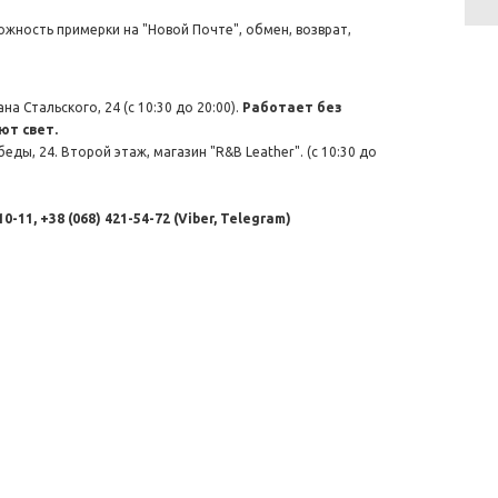
жность примерки на "Новой Почте", обмен, возврат,
а Стальского, 24 (с 10:30 до 20:00).
Работает без
ют свет.
беды, 24. Второй этаж, магазин "R&B Leather". (с 10:30 до
0-11, +38 (068) 421-54-72 (Viber, Telegram)