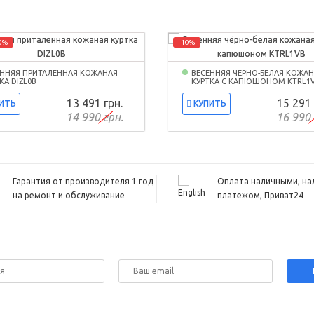
0%
-10%
ЕННЯЯ ПРИТАЛЕННАЯ КОЖАНАЯ
ВЕСЕННЯЯ ЧЁРНО-БЕЛАЯ КОЖА
КА DIZL0B
КУРТКА С КАПЮШОНОМ KTRL1
13 491 грн.
15 291 
ИТЬ
КУПИТЬ
14 990 грн.
16 990 
Гарантия от производителя 1 год
Оплата наличными, н
на ремонт и обслуживание
платежом, Приват24