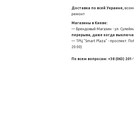
Доставка по всей Украине,
возмо
ремонт
Магазины в Киеве:
— Брендовый Магазин - ул. Сулейман
перерыва, даже когда выключа
— ТРЦ "Smart Plaza" - проспект. По
20:00)
По всем вопросам: +38 (063) 201-1