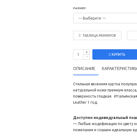
РАЗМЕР
ТАБЛИЦА РАЗМЕРОВ
+
КУПИТЬ
-
ОПИСАНИЕ
ХАРАКТЕРИСТИК
Стильная весенняя куртка полупр
натуральной кожи премиум-класса,
поверхность гладкая. Итальянская
Leather 1 год.
Доступен индивидуальный пош
— Любые модификации по цвету кож
пожелания и сошьем идеальную кур