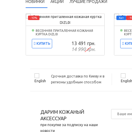
НОВИНКИ
АКЦИИ
ЛУЧШИЕ ПРОДАЖИ
-10%
Хит
-1
ВЕСЕННЯЯ ПРИТАЛЕННАЯ КОЖАНАЯ
ВЕС
КУРТКА DIZL0I
КУРТ
13 491 грн.
КУПИТЬ
КУП
14 990 грн.
Срочная доставка по Киеву и в
регионы удобным способом
ДАРИМ КОЖАНЫЙ
АКСЕССУАР
при покупке за подписку на наши
новости