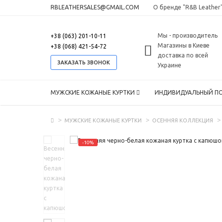
RBLEATHERSALES@GMAIL.COM
О бренде "R&B Leather
Мы - производитель
+38 (063) 201-10-11
Магазины в Киеве
+38 (068) 421-54-72
доставка по всей
ЗАКАЗАТЬ ЗВОНОК
Украине
МУЖСКИЕ КОЖАНЫЕ КУРТКИ
ИНДИВИДУАЛЬНЫЙ П
МУЖСКИЕ КОЖАНЫЕ КУРТКИ
ОСЕННЯЯ КОЛЛЕКЦИЯ
-10%