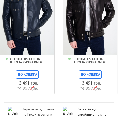
ВЕСНЯНА ПРИТАЛЕНА
ВЕСНЯНА ПРИТАЛЕНА
ШКІРЯНА КУРТКА DIZL0I
ШКІРЯНА КУРТКА DIZL0B
ДО КОШИКА
ДО КОШИКА
13 491 грн.
13 491 грн.
14 990 грн.
14 990 грн.
Термінова доставка
Гарантія від
по Києву і в регіони
виробника 1 рік на