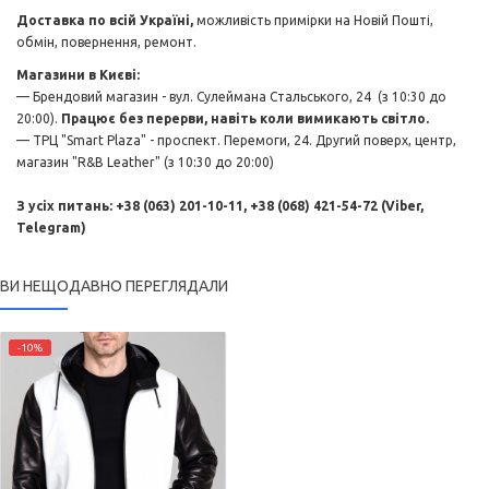
Доставка по всій Україні,
можливість примірки на Новій Пошті,
обмін, повернення, ремонт.
Магазини в Києві:
— Брендовий магазин - вул. Сулеймана Стальського, 24 (з 10:30 до
20:00).
Працює без перерви, навіть коли вимикають світло.
— ТРЦ "Smart Plaza" - проспект. Перемоги, 24. Другий поверх, центр,
магазин "R&B Leather" (з 10:30 до 20:00)
З усіх питань: +38 (063) 201-10-11, +38 (068) 421-54-72 (Viber,
Telegram)
ВИ НЕЩОДАВНО ПЕРЕГЛЯДАЛИ
-10%