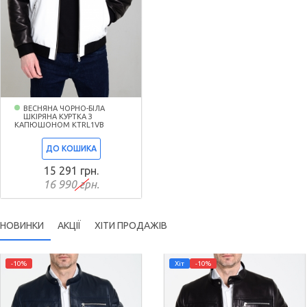
ВЕСНЯНА ЧОРНО-БІЛА
ШКІРЯНА КУРТКА З
КАПЮШОНОМ KTRL1VB
ДО КОШИКА
15 291 грн.
16 990 грн.
НОВИНКИ
АКЦІЇ
ХІТИ ПРОДАЖІВ
-10%
Хіт
-10%