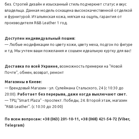
без. Строгий дизайн и изысканный стиль подчеркнет статус и вкус
владельца. Данная модель оснащена высококачественной отделкой
и фурнитурой. Итальянская кожа, мягкая на ощупь, гарантия от
производителя R&B Leather 1 год.
Доступен индивидуальный пошив:
— Любые модификации по цвету кожи, цвету меха, подгон по фигуре
и тд. Мы учтем ваши пожелания и сошьем идеальную куртку для вас!
Доставка по всей Украине,
возможность примерки на "Новой
Почте", обмен, возврат, ремонт
Магазины в Киеве:
— Брендовый Магазин - ул. Сулеймана Стальского, 24 (с 10:30 до
20:00).
Работает без перерыва, даже когда выключают свет.
— ТРЦ "Smart Plaza" - проспект. Победы, 24. Второй этаж, магазин
"R&B Leather". (с 10:30 до 20:00)
По всем вопросам: +38 (063) 201-10-11, +38 (068) 421-54-72 (Viber,
Telegram)