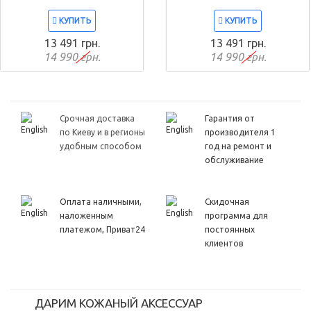
КУПИТЬ
КУПИТЬ
13 491 грн.
13 491 грн.
14 990 грн.
14 990 грн.
Срочная доставка
Гарантия от
по Киеву и в регионы
производителя 1
удобным способом
год на ремонт и
обслуживание
Оплата наличными,
Скидочная
наложенным
программа для
платежом, Приват24
постоянных
клиентов
ДАРИМ КОЖАНЫЙ АКСЕССУАР