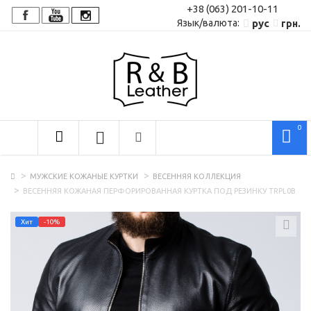
+38 (063) 201-10-11
Язык/валюта:
рус
грн.
0
МУЖСКИЕ КОЖАНЫЕ КУРТКИ
ВЕСЕННЯЯ КОЛЛЕКЦИЯ
ВЕСЕННЯЯ КОЖАНАЯ ПЕРФОРИРОВАННАЯ КУРТКА ПОД РЕЗИНКУ TRPL0B
Хит
-10%